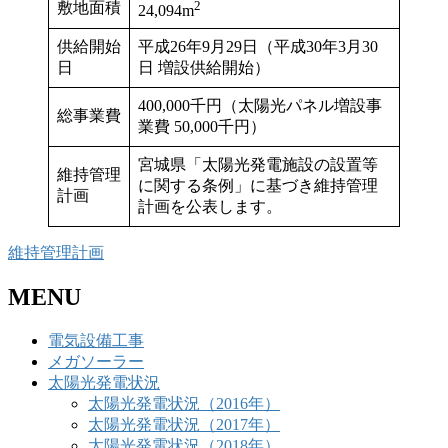
2
敷地面積
24,094m
供給開始
平成26年9月29日（平成30年3月30
日
日 増設供給開始）
400,000千円（太陽光パネル増設事
総事業費
業費 50,000千円）
宮城県「太陽光発電施設の設置等
維持管理
に関する条例」に基づき維持管理
計画
計画を公表します。
維持管理計画
MENU
電気設備工事
メガソーラー
太陽光発電状況
太陽光発電状況（2016年）
太陽光発電状況（2017年）
太陽光発電状況（2018年）