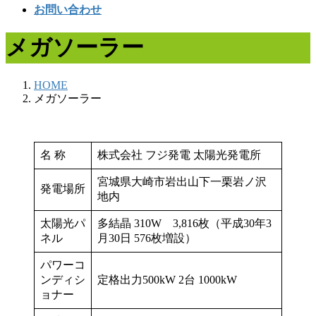
お問い合わせ
メガソーラー
HOME
メガソーラー
名 称
株式会社 フジ発電 太陽光発電所
宮城県大崎市岩出山下一栗岩ノ沢
発電場所
地内
太陽光パ
多結晶 310W 3,816枚（平成30年3
ネル
月30日 576枚増設）
パワーコ
ンディシ
定格出力500kW 2台 1000kW
ョナー