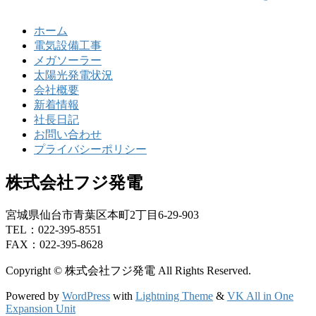
ホーム
電気設備工事
メガソーラー
太陽光発電状況
会社概要
新着情報
社長日記
お問い合わせ
プライバシーポリシー
株式会社フジ発電
宮城県仙台市青葉区本町2丁目6-29-903
TEL：022-395-8551
FAX：022-395-8628
Copyright © 株式会社フジ発電 All Rights Reserved.
Powered by
WordPress
with
Lightning Theme
&
VK All in One
Expansion Unit