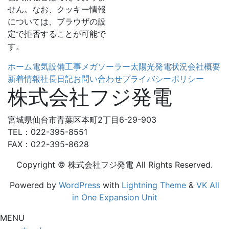
せん。なお、クッキー情報
については、ブラウザの設
定で拒否することが可能で
す。
ホーム
電気設備工事
メガソーラー
太陽光発電状況
会社概要
新着情報
社長日記
お問い合わせ
プライバシーポリシー
株式会社フジ発電
宮城県仙台市青葉区本町2丁目6-29-903
TEL：022-395-8551
FAX：022-395-8628
Copyright © 株式会社フジ発電 All Rights Reserved.
Powered by
WordPress
with
Lightning Theme
&
VK All
in One Expansion Unit
MENU