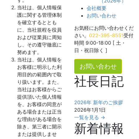
す。
（2026年）
当社は、個人情報保
会社概要
護に関する管理体制
お問い合わせ
を確立するととも
お気軽にお問い合わせくだ
に、当社規程を役員
さい。
022-395-8551
受付
および従業員に周知
時間 9:00-18:00 [ 土・
し、その遵守徹底に
日・祝日除く ]
努めます。
当社は、個人情報を
お問い合わせ
お客様に明示した利
用目的の範囲内で取
社長日記
り扱います。また、
当社はお客様からご
提供頂いた個人情報
2026年 新年のご挨拶
を、お客様の同意が
2026年1月1日
ある場合または正当
一覧を見る →
な理由がある場合を
新着情報
除き、第三者に開示
または提供しませ