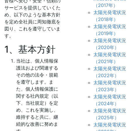
皆様へ安心・安全・信頼の
（2017年）
サービスを提供していくた
太陽光発電状況
め、以下のような基本方針
（2018年）
を定め全社員に周知徹底を
太陽光発電状況
図り、これを遵守していま
（2019年）
す。
太陽光発電状況
1、基本方針
（2020年）
太陽光発電状況
当社は、個人情報保
（2021年）
護法および関連する
太陽光発電状況
その他の法令・規範
（2022年）
を遵守します。ま
太陽光発電状況
た、個人情報保護に
（2023年）
関する社内規定（以
太陽光発電状況
下、当社規定）を定
（2024年）
め、これを実施し、
太陽光発電状況
維持すると共に、継
（2025年）
続的な改善に努めま
太陽光発電状況