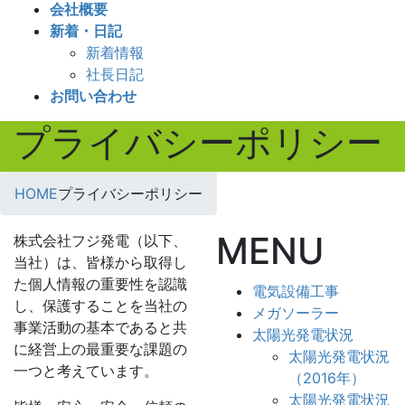
会社概要
新着・日記
新着情報
社長日記
お問い合わせ
プライバシーポリシー
HOME
プライバシーポリシー
MENU
株式会社フジ発電（以下、
当社）は、皆様から取得し
た個人情報の重要性を認識
電気設備工事
し、保護することを当社の
メガソーラー
事業活動の基本であると共
太陽光発電状況
に経営上の最重要な課題の
太陽光発電状況
一つと考えています。
（2016年）
太陽光発電状況