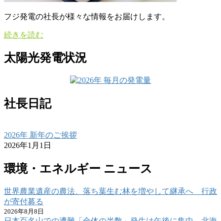
フジ発電の社長が様々な情報をお届けします。
続きを読む
太陽光発電状況
社長日記
2026年 新年のご挨拶
2026年1月1日
環境・エネルギー ニュース
世界農業遺産の農法、落ち葉生む林を増やして継承へ 行政
が寄付募る
2026年8月8日
日本百名山での遭難「全体の半数」発生は午後に集中 北海