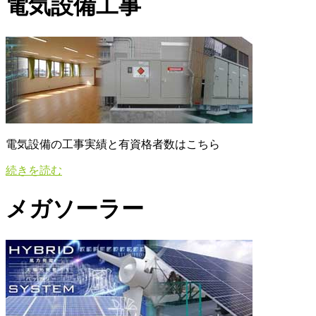
電気設備工事
電気設備の工事実績と有資格者数はこちら
続きを読む
メガソーラー