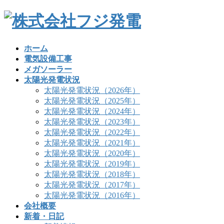
コ
ナ
ン
ビ
テ
ゲ
ン
ー
ホーム
ツ
シ
電気設備工事
へ
ョ
メガソーラー
ス
ン
太陽光発電状況
キ
に
太陽光発電状況（2026年）
ッ
移
太陽光発電状況（2025年）
プ
動
太陽光発電状況（2024年）
太陽光発電状況（2023年）
太陽光発電状況（2022年）
太陽光発電状況（2021年）
太陽光発電状況（2020年）
太陽光発電状況（2019年）
太陽光発電状況（2018年）
太陽光発電状況（2017年）
太陽光発電状況（2016年）
会社概要
新着・日記