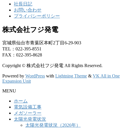
社長日記
お問い合わせ
プライバシーポリシー
株式会社フジ発電
宮城県仙台市青葉区本町2丁目6-29-903
TEL：022-395-8551
FAX：022-395-8628
Copyright © 株式会社フジ発電 All Rights Reserved.
Powered by
WordPress
with
Lightning Theme
&
VK All in One
Expansion Unit
MENU
ホーム
電気設備工事
メガソーラー
太陽光発電状況
太陽光発電状況（2026年）