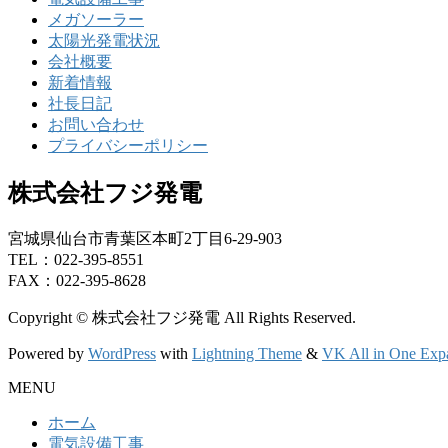
メガソーラー
太陽光発電状況
会社概要
新着情報
社長日記
お問い合わせ
プライバシーポリシー
株式会社フジ発電
宮城県仙台市青葉区本町2丁目6-29-903
TEL：022-395-8551
FAX：022-395-8628
Copyright © 株式会社フジ発電 All Rights Reserved.
Powered by
WordPress
with
Lightning Theme
&
VK All in One Exp
MENU
ホーム
電気設備工事