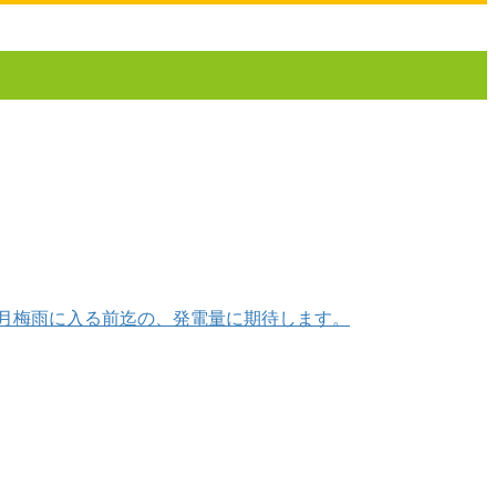
月梅雨に入る前迄の、発電量に期待します。