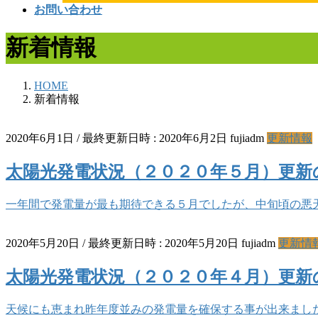
お問い合わせ
新着情報
HOME
新着情報
2020年6月1日
/ 最終更新日時 :
2020年6月2日
fujiadm
更新情報
太陽光発電状況（２０２０年５月）更新
一年間で発電量が最も期待できる５月でしたが、中旬頃の悪
2020年5月20日
/ 最終更新日時 :
2020年5月20日
fujiadm
更新情
太陽光発電状況（２０２０年４月）更新
天候にも恵まれ昨年度並みの発電量を確保する事が出来まし