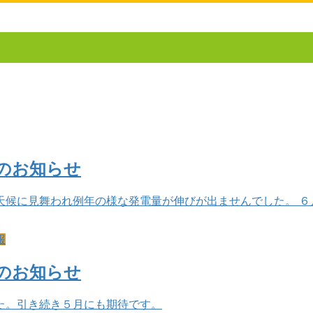
のお知らせ
天候に見舞われ例年の様な発電量が伸びが出ませんでした。 ６
報
のお知らせ
た。引き続き５月にも期待です。