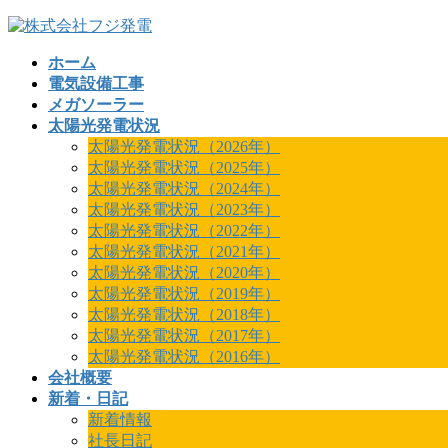
コ
ナ
ン
ビ
ホーム
テ
ゲ
電気設備工事
ン
ー
メガソーラー
ツ
シ
太陽光発電状況
へ
ョ
太陽光発電状況（2026年）
ス
ン
太陽光発電状況（2025年）
キ
に
太陽光発電状況（2024年）
ッ
移
太陽光発電状況（2023年）
プ
動
太陽光発電状況（2022年）
太陽光発電状況（2021年）
太陽光発電状況（2020年）
太陽光発電状況（2019年）
太陽光発電状況（2018年）
太陽光発電状況（2017年）
太陽光発電状況（2016年）
会社概要
新着・日記
新着情報
社長日記